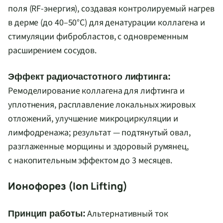
поля (RF-энергия), создавая контролируемый нагрев
в дерме (до 40–50°C) для денатурации коллагена и
стимуляции фибробластов, с одновременным
расширением сосудов.
Эффект радиочастотного лифтинга:
Ремоделирование коллагена для лифтинга и
уплотнения, расплавление локальных жировых
отложений, улучшение микроциркуляции и
лимфодренажа; результат — подтянутый овал,
разглаженные морщины и здоровый румянец,
с накопительным эффектом до 3 месяцев.
Ионофорез (Ion Lifting)
Альтернативный ток
Принцип работы: