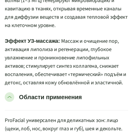
волны (1–3 МГц) генерируют микровибрацию и
кавитацию в тканях, открывая временные каналы
для диффузии веществ и создавая тепловой эффект
на клеточном уровне.
Массаж и очищение пор,
Эффект УЗ-массажа:
активация липолиза и регенерации, глубокое
увлажнение и проникновение липофильных
активов; стимулирует синтез коллагена, снижает
воспаления, обеспечивает «термический» подъём и
детокс, оставляя кожу обновлённой и эластичной.
Области применения
ProFacial универсален для деликатных зон: лицо
(щеки, лоб, нос, вокруг глаз и губ), шея и декольте.