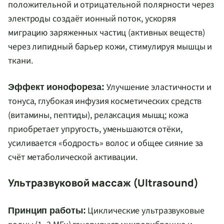
положительной и отрицательной полярности через
электроды создаёт ионный поток, ускоряя
миграцию заряженных частиц (активных веществ)
через липидный барьер кожи, стимулируя мышцы и
ткани.
Улучшение эластичности и
Эффект ионофореза:
тонуса, глубокая инфузия косметических средств
(витамины, пептиды), релаксация мышц; кожа
приобретает упругость, уменьшаются отёки,
усиливается «бодрость» волос и общее сияние за
счёт метаболической активации.
Ультразвуковой массаж (Ultrasound)
Циклические ультразвуковые
Принцип работы: