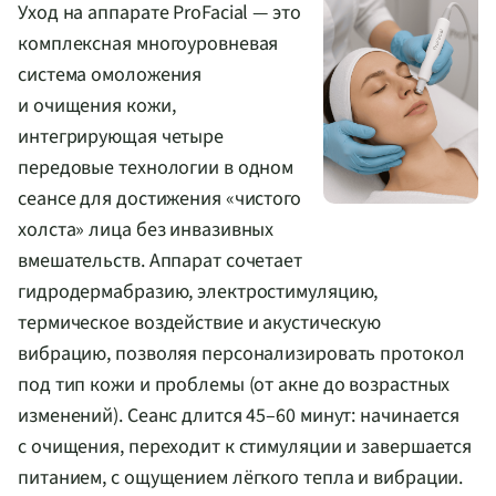
Уход на аппарате ProFacial — это
комплексная многоуровневая
система омоложения
и очищения кожи,
интегрирующая четыре
передовые технологии в одном
сеансе для достижения «чистого
холста» лица без инвазивных
вмешательств. Аппарат сочетает
гидродермабразию, электростимуляцию,
термическое воздействие и акустическую
вибрацию, позволяя персонализировать протокол
под тип кожи и проблемы (от акне до возрастных
изменений). Сеанс длится 45–60 минут: начинается
с очищения, переходит к стимуляции и завершается
питанием, с ощущением лёгкого тепла и вибрации.