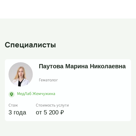
Специалисты
Паутова Марина Николаевна
Гематолог
МедЛаб Жемчужина
Стаж
Стоимость услуги
3 года
от 5 200 ₽