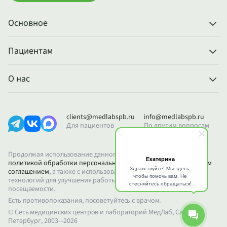
Основное
Пациентам
О нас
clients@medlabspb.ru
info@medlabspb.ru
Для пациентов
По другим вопросам
Продолжая использование данного сайта, вы соглашаетесь с
политикой обработки персональных данных
и
пользовательским
соглашением
, а также с использованием файлов Cookie и других
технологий для улучшения работы сайта и анализа его
посещаемости.
Есть противопоказания, посоветуйтесь с врачом.
© Сеть медицинских центров и лабораторий МедЛаб, Санкт-
Петербург, 2003—2026