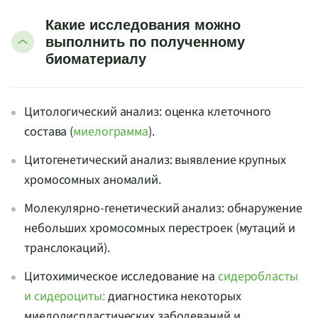
Какие исследования можно
выполнить по полученному
биоматериалу
Цитологический анализ: оценка клеточного
состава (
миелограмма
).
Цитогенетический анализ: выявление крупных
хромосомных аномалий.
Молекулярно-генетический анализ: обнаружение
небольших хромосомных перестроек (мутаций и
транслокаций).
Цитохимическое исследование на
сидеробласты
и сидероциты:
диагностика некоторых
миелодиспластических заболеваний и