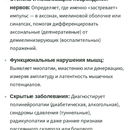
Определяет, где именно «застревает»
нервов:
импульс — в аксонах, миелиновой оболочке или
синапсах, помогая дифференцировать
аксональные (дегенеративные) от
демиелинизирующих (воспалительных)
поражений.
Функциональные нарушения мышц:
Выявляет миопатии, миастению или денервацию,
измеряя амплитуду и латентность мышечных
потенциалов.
Диагностирует
Скрытые заболевания:
полинейропатии (диабетическая, алкогольная),
синдромы сдавления (туннельные),
радикулопатии и даже ранние признаки
рассеянного склероза или бокового