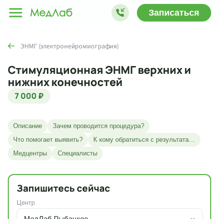
Записаться
ЭНМГ (электронейромиография)
Стимуляционная ЭНМГ верхних и
нижних конечностей
7 000 ₽
Описание
Зачем проводится процедура?
Что помогает выявить?
К кому обратиться с результатами?
Медцентры
Специалисты
Запишитесь сейчас
Центр
МедЛаб Рыбацкое