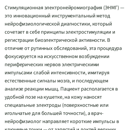
Стимуляционная электронейромиография (ЭНМГ) —
это инновационный инструментальный метод
нейрофизиологической диагностики, который
сочетает в себе принципы электростимуляции и
регистрации биоэлектрической активности. В
отличие от рутинных обследований, эта процедура
фокусируется на искусственном возбуждении
периферических нервов электрическими
импульсами слабой интенсивности, имитируя
естественные сигналы мозга, и последующем
анализе реакции мышц. Пациент располагается в
удобной позе на кушетке, на кожу наносят
специальные электроды (поверхностные или
игольчатые для большей точности), а врач-
нейрофизиолог направляет короткие импульсы в
ключевые точки — от запястий и локтей верхних