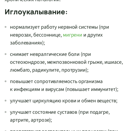
Иглоукалывание:
нормализует работу нервной системы (при
неврозах, бессоннице,
мигрени
и других
заболеваниях);
снимает невралгические боли (при
остеохондрозе, межпозвонковой грыже, ишиасе,
люмбаго, радикулите, протрузии);
повышает сопротивляемость организма
к инфекциям и вирусам (повышает иммунитет);
улучшает циркуляцию крови и обмен веществ;
улучшает состояние суставов (при подагре,
артрите, артрозе);