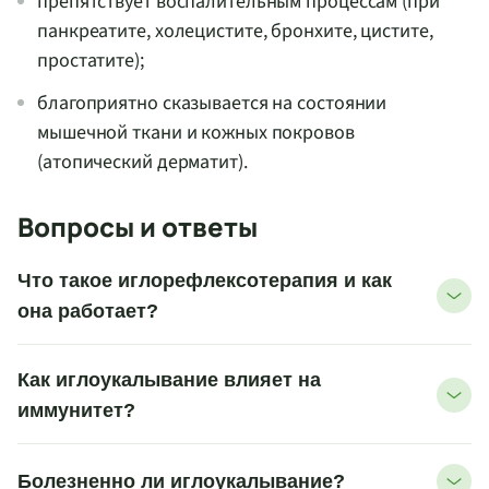
препятствует воспалительным процессам (при
панкреатите, холецистите, бронхите, цистите,
простатите);
благоприятно сказывается на состоянии
мышечной ткани и кожных покровов
(атопический дерматит).
Вопросы и ответы
Что такое иглорефлексотерапия и как
она работает?
Как иглоукалывание влияет на
иммунитет?
Болезненно ли иглоукалывание?