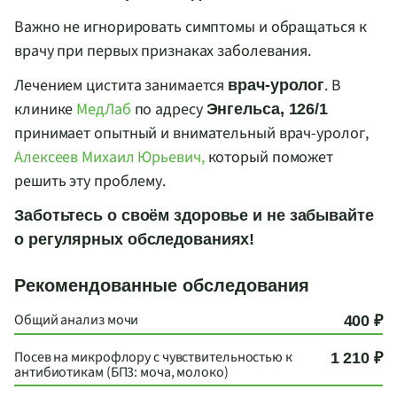
Важно не игнорировать симптомы и обращаться к
врачу при первых признаках заболевания.
Лечением цистита занимается
. В
врач-уролог
клинике
МедЛаб
по адресу
Энгельса, 126/1
принимает опытный и внимательный врач-уролог,
Алексеев Михаил Юрьевич,
который поможет
решить эту проблему.
Заботьтесь о своём здоровье и не забывайте
о регулярных обследованиях!
Рекомендованные обследования
Общий анализ мочи
400 ₽
Посев на микрофлору с чувствительностью к
1 210 ₽
антибиотикам (БП3: моча, молоко)