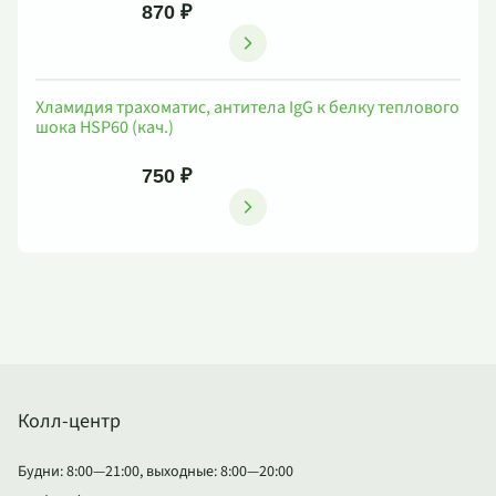
870 ₽
Хламидия трахоматис, антитела IgG к белку теплового
шока HSP60 (кач.)
750 ₽
Колл-центр
Будни: 8:00—21:00, выходные: 8:00—20:00