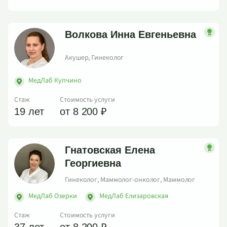
Волкова Инна Евгеньевна
Акушер, Гинеколог
МедЛаб Купчино
Стаж
Стоимость услуги
19 лет
от 8 200 ₽
Гнатовская Елена
Георгиевна
Гинеколог, Маммолог-онколог, Маммолог
МедЛаб Озерки
МедЛаб Елизаровская
Стаж
Стоимость услуги