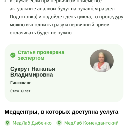
в случае если при первичном приеме все
актуальные анализы будут на руках (см раздел
Подготовка) и подойдет день цикла, то процедуру
можно выполнить сразу и первичный прием
оплачивать будет не нужно
Статья проверена
экспертом
Сукрут Наталья
Владимировна
Гинеколог
Стаж 39 лет
Медцентры, в которых доступна услуга
МедЛаб Дыбенко
МедЛаб Комендантский