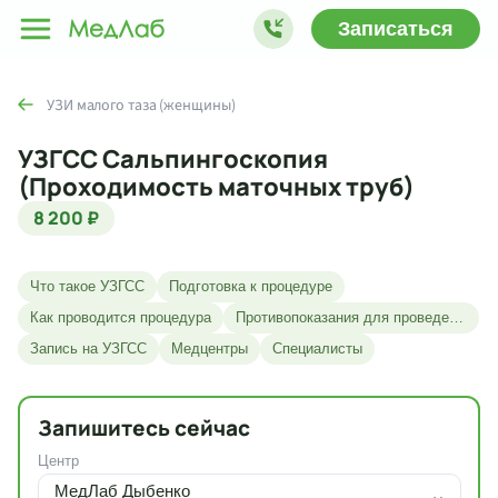
Записаться
УЗИ малого таза (женщины)
УЗГСС Сальпингоскопия
(Проходимость маточных труб)
8 200 ₽
Что такое УЗГСС
Подготовка к процедуре
Как проводится процедура
Противопоказания для проведения УЗГСС
Запись на УЗГСС
Медцентры
Специалисты
Запишитесь сейчас
Центр
МедЛаб Дыбенко