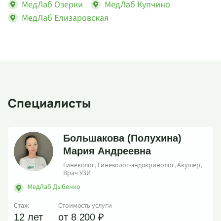
МедЛаб Озерки
МедЛаб Купчино
МедЛаб Елизаровская
Специалисты
Большакова (Полухина)
Мария Андреевна
Гинеколог, Гинеколог-эндокринолог, Акушер,
Врач УЗИ
МедЛаб Дыбенко
Стаж
Стоимость услуги
12 лет
от 8 200 ₽