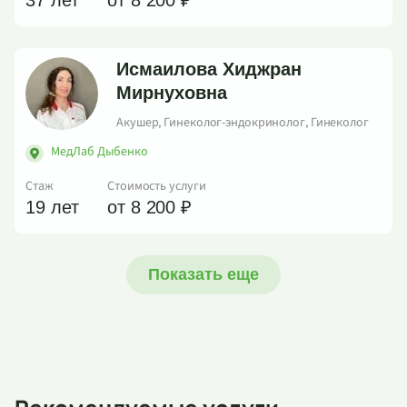
37 лет
от 8 200 ₽
Исмаилова Хиджран
Мирнуховна
Акушер, Гинеколог-эндокринолог, Гинеколог
МедЛаб Дыбенко
Стаж
Стоимость услуги
19 лет
от 8 200 ₽
Показать еще