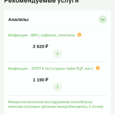
Рекомендуемые услуги
Анализы
Инфекции – ВИЧ, сифилис, гепатиты
i
2 620 ₽
Инфекции – ЗППП 4 теста (реал-тайм ПЦР, кач.)
i
1 190 ₽
Микроскопическое исследование соскобов из
женских половых органов (микробиоценоз, 3 точки)