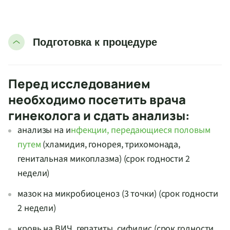
Подготовка к процедуре
Перед исследованием
необходимо посетить врача
гинеколога и сдать анализы:
анализы на и
нфекции, передающиеся половым
путем
(хламидия, гонорея, трихомонада,
генитальная микоплазма) (срок годности 2
недели)
мазок на микробиоценоз (3 точки) (срок годности
2 недели)
кровь на ВИЧ, гепатиты, сифилис (срок годности