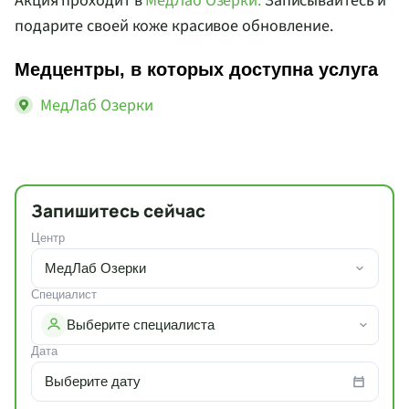
Акция проходит в
МедЛаб Озерки.
Записывайтесь и
подарите своей коже красивое обновление.
Медцентры, в которых доступна услуга
МедЛаб Озерки
Запишитесь сейчас
Центр
МедЛаб Озерки
Специалист
Выберите специалиста
Дата
Выберите дату