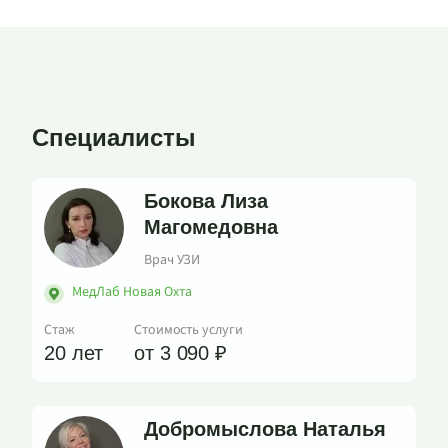
Специалисты
Бокова Лиза
Магомедовна
Врач УЗИ
МедЛаб Новая Охта
Стаж
Стоимость услуги
20 лет
от 3 090 ₽
Добромыслова Наталья