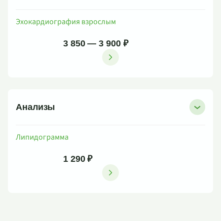
Эхокардиография взрослым
3 850 — 3 900 ₽
Анализы
Липидограмма
1 290 ₽