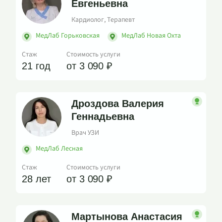
Евгеньевна
Кардиолог, Терапевт
МедЛаб Горьковская
МедЛаб Новая Охта
Стаж
Стоимость услуги
21 год
от 3 090 ₽
Дроздова Валерия
Геннадьевна
Врач УЗИ
МедЛаб Лесная
Стаж
Стоимость услуги
28 лет
от 3 090 ₽
Мартынова Анастасия