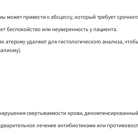
ы может привести к абсцессу, который требует срочног
ет беспокойство или неуверенность у пациента.
ях атерому удаляют для гистологического анализа, чтоб
алиому).
нарушения свертываемости крови, декомпенсированный 
едварительное лечение антибиотиками или противово