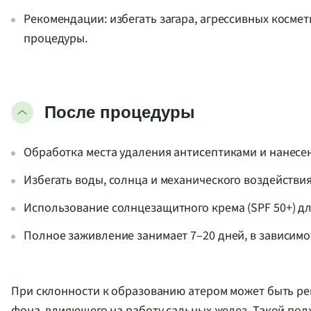
Рекомендации: избегать загара, агрессивных косме
процедуры.
После процедуры
Обработка места удаления антисептиками и нанесе
Избегать воды, солнца и механического воздействия 
Использование солнцезащитного крема (SPF 50+) д
Полное заживление занимает 7–20 дней, в зависимо
При склонности к образованию атером может быть р
фона, влияющего на работу сальных желез. Такой по