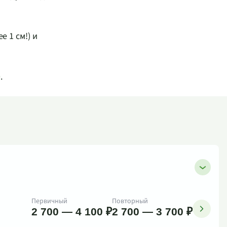
 1 см!) и
0
.
Первичный
Повторный
2 700 — 4 100 ₽
2 700 — 3 700 ₽