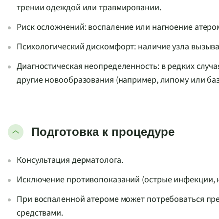
трении одеждой или травмировании.
Риск осложнений: воспаление или нагноение атером
Психологический дискомфорт: наличие узла вызыва
Диагностическая неопределенность: в редких случа
другие новообразования (например, липому или баз
Подготовка к процедуре
Консультация дерматолога.
Исключение противопоказаний (острые инфекции, 
При воспаленной атероме может потребоваться пр
средствами.