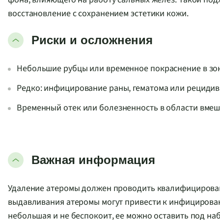
восстановление с сохранением эстетики кожи.
Риски и осложнения
Небольшие рубцы или временное покраснение в зон
Редко: инфицирование раны, гематома или рецидив
Временный отек или болезненность в области вмеш
Важная информация
Удаление атеромы должен проводить квалифицирован
выдавливания атеромы могут привести к инфицирова
небольшая и не беспокоит, ее можно оставить под н