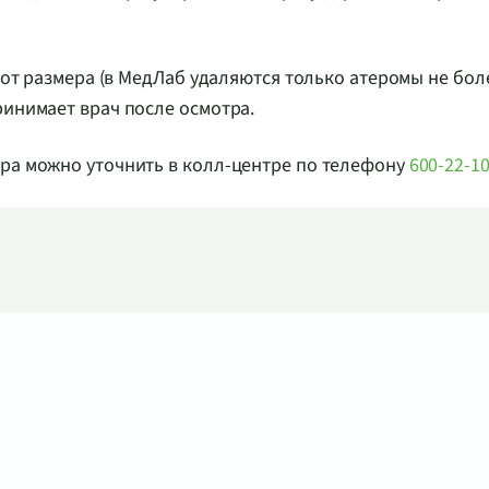
 от размера (в МедЛаб удаляются только атеромы не более
ринимает врач после осмотра.
ура можно уточнить в колл-центре по телефону
600-22-1