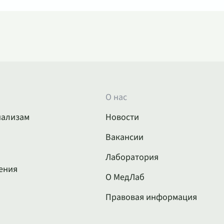
О нас
нализам
Новости
Вакансии
Лаборатория
ения
О МедЛаб
Правовая информация