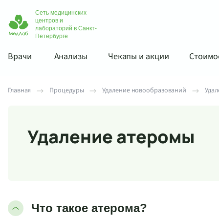
Сеть медицинских
центров и
лабораторий в Санкт-
Петербурге
Врачи
Анализы
Чекапы и акции
Стоимос
Главная
Процедуры
Удаление новообразований
Удал
Удаление атеромы
Что такое атерома?