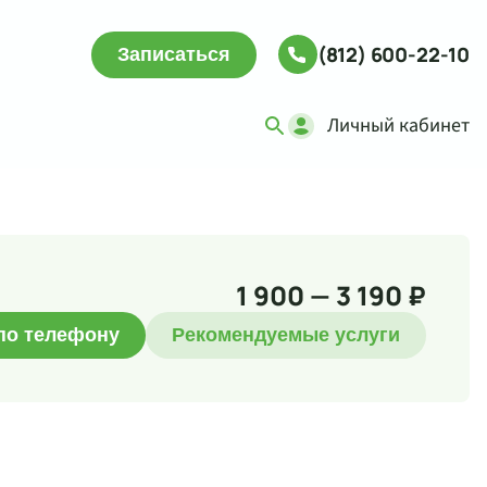
(812) 600-22-10
Записаться
Личный кабинет
1 900 — 3 190 ₽
по телефону
Рекомендуемые услуги