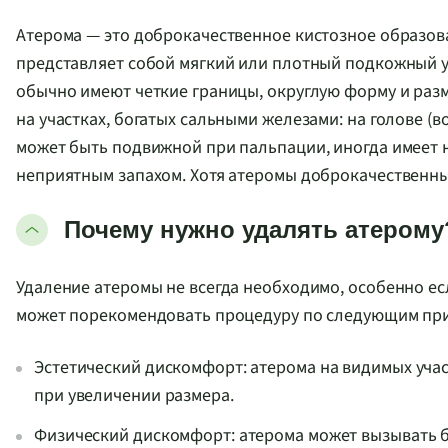
Атерома — это доброкачественное кистозное образов
представляет собой мягкий или плотный подкожный 
обычно имеют четкие границы, округлую форму и разм
на участках, богатых сальными железами: на голове (во
может быть подвижной при пальпации, иногда имеет 
неприятным запахом. Хотя атеромы доброкачественные
Почему нужно удалять атерому
Удаление атеромы не всегда необходимо, особенно ес
может порекомендовать процедуру по следующим пр
Эстетический дискомфорт: атерома на видимых учас
при увеличении размера.
Физический дискомфорт: атерома может вызывать б