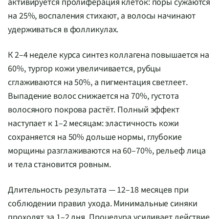
активируется пролиферация клеток: поры сужаются
на 25%, воспаления стихают, а волосы начинают
удерживаться в фолликулах.
К 2–4 неделе курса синтез коллагена повышается на
60%, тургор кожи увеличивается, рубцы
сглаживаются на 50%, а пигментация светлеет.
Выпадение волос снижается на 70%, густота
волосяного покрова растёт. Полный эффект
наступает к 1–2 месяцам: эластичность кожи
сохраняется на 50% дольше нормы, глубокие
морщины разглаживаются на 60–70%, рельеф лица
и тела становится ровным.
Длительность результата — 12–18 месяцев при
соблюдении правил ухода. Минимальные синяки
проходят за 1–2 дня. Процедура усиливает действие