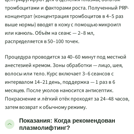
тромбоцитами и факторами роста. Полученный PRP-
концентрат (концентрация тромбоцитов в 4–5 раз
выше нормы) вводят в кожу с помощью микроигл
или канюль. Объём на сеанс — 2–8 мл,
распределяется в 50–100 точек.
Процедура проводится за 40–60 минут под местной
анестезией кремом. Зоны обработки — лицо, шея,
волосы или тело. Курс включает 3–6 сеансов с
интервалом 14–21 день, поддержка — 1 раз в 6
месяцев. После уколов наносится антисептик.
Покраснение и лёгкий отёк проходят за 24–48 часов,
затем возврат к обычному режиму.
Показания: Когда рекомендован
плазмолифтинг?