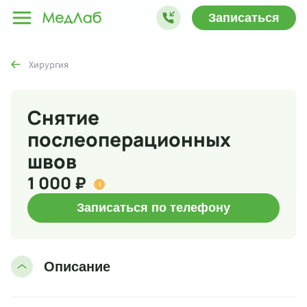
Записаться
Хирургия
Снятие
послеоперационных
швов
1 000 ₽
i
Записаться по телефону
Описание