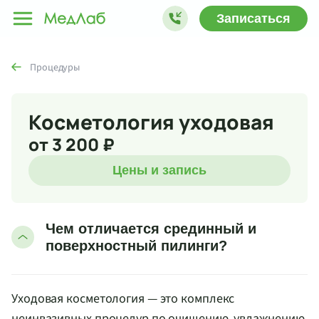
Записаться
Процедуры
Косметология уходовая
от 3 200 ₽
Цены и запись
Чем отличается срединный и
поверхностный пилинги?
Уходовая косметология — это комплекс
неинвазивных процедур по очищению, увлажнению