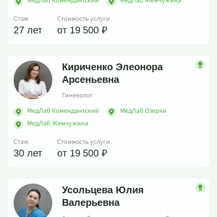
МедЛаб Комендантский
МедЛаб Жемчужина
Стаж
Стоимость услуги
27 лет
от 19 500 ₽
Кириченко Элеонора
Арсеньевна
Гинеколог
МедЛаб Комендантский
МедЛаб Озерки
МедЛаб Жемчужина
Стаж
Стоимость услуги
30 лет
от 19 500 ₽
Усольцева Юлия
Валерьевна