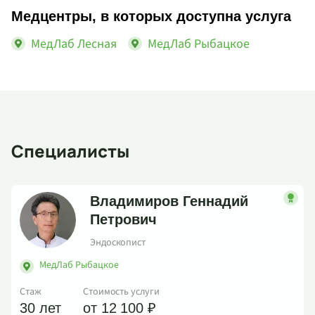
Медцентры, в которых доступна услуга
МедЛаб Лесная
МедЛаб Рыбацкое
Специалисты
Владимиров Геннадий
Петрович
Эндоскопист
МедЛаб Рыбацкое
Стаж
Стоимость услуги
30 лет
от 12 100 ₽