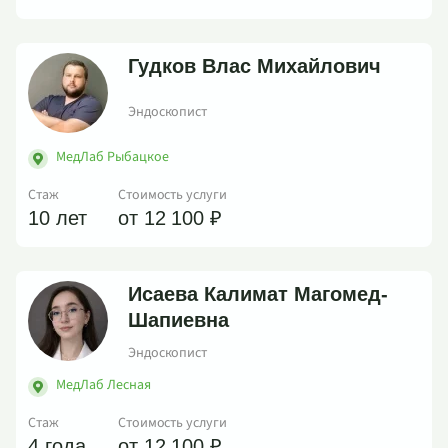
Гудков Влас Михайлович
Эндоскопист
МедЛаб Рыбацкое
Стаж
Стоимость услуги
10 лет
от 12 100 ₽
Исаева Калимат Магомед-
Шапиевна
Эндоскопист
МедЛаб Лесная
Стаж
Стоимость услуги
4 года
от 12 100 ₽