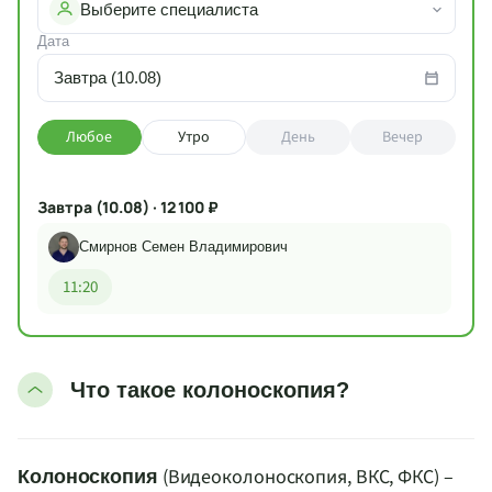
Выберите специалиста
Дата
Завтра (10.08)
Любое
Утро
День
Вечер
Завтра (10.08) · 12 100 ₽
Смирнов Семен Владимирович
11:20
Что такое колоноскопия?
(Видеоколоноскопия, ВКС, ФКС) –
Колоноскопия