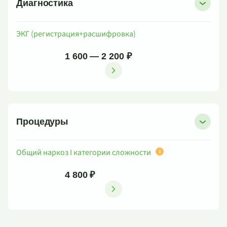
Диагностика
ЭКГ (регистрация+расшифровка)
1 600 — 2 200 ₽
Процедуры
Общий наркоз I категории сложности
i
4 800 ₽