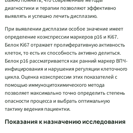
Важно помнить, что современные методы
диагностики и терапии позволяют эффективно
выявлять и успешно лечить дисплазию.
При выявлении дисплазии особое значение имеет
определение коэкспрессии маркеров p16 и Ki67.
Белок Ki67 отражает пролиферативную активность
клеток, то есть их способность активно делиться.
Белок p16 рассматривается как ранний маркер ВПЧ-
инфицирования и нарушения регуляции клеточного
цикла. Оценка коэкспрессии этих показателей с
помощью иммуноцитохимического метода
позволяет максимально точно определить степень
опасности процесса и выбрать оптимальную
тактику ведения пациентки.
Показания к назначению исследования