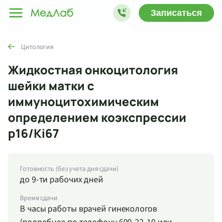
Записаться
Цитология
Жидкостная онкоцитология
шейки матки с
иммуноцитохимическим
определением коэкспрессии
р16/Ki67
Готовность (без учета дня сдачи)
до 9-ти рабочих дней
Время сдачи
В часы работы врачей гинекологов