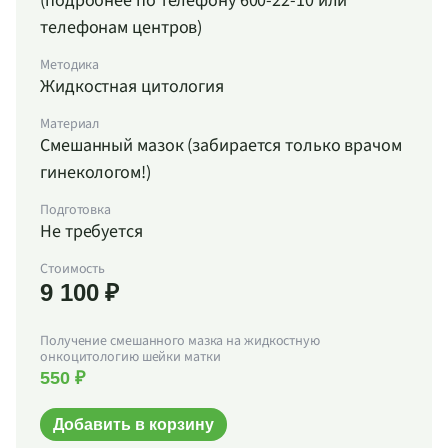
(подробнее по телефону 600-22-10 или
телефонам центров)
Методика
Жидкостная цитология
Материал
Смешанный мазок (забирается только врачом
гинекологом!)
Подготовка
Не требуется
Стоимость
9 100 ₽
Получение смешанного мазка на жидкостную
онкоцитологию шейки матки
550 ₽
Добавить в корзину