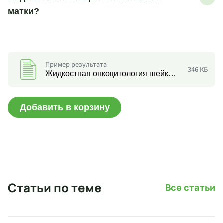
матки?
Пример результата
346 КБ
Жидкостная онкоцитология шейки матки с иммуноцитохимическим определением коэкспрессии р16/Ki67
Добавить в корзину
Статьи по теме
Все статьи