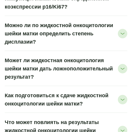
коэкспрессии р16/Ki67?
Можно ли по жидкостной онкоцитологии
шейки матки определить степень
дисплазии?
Может ли жидкостная онкоцитология
шейки матки дать ложноположительный
результат?
Как подготовиться к сдаче жидкостной
онкоцитологии шейки матки?
Что может повлиять на результаты
жидкостной онкоцитологии шейки