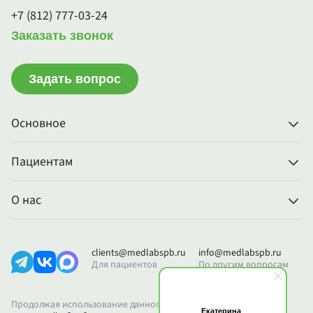
+7 (812) 777-03-24
Заказать звонок
Задать вопрос
Основное
Пациентам
О нас
clients@medlabspb.ru
info@medlabspb.ru
Для пациентов
По другим вопросам
Продолжая использование данного сайта, вы соглашаетесь с