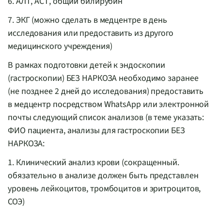
6. АЛТ, АСТ, общий билирубин
7. ЭКГ (можно сделать в медцентре в день
исследования или предоставить из другого
медицинского учреждения)
В рамках подготовки детей к эндоскопии
(гастроскопии) БЕЗ НАРКОЗА необходимо заранее
(не позднее 2 дней до исследования) предоставить
в медцентр посредством WhatsApp или электронной
почты следующий список анализов (в теме указать:
ФИО пациента, анализы для гастроскопии БЕЗ
НАРКОЗА:
1. Клинический анализ крови (сокращенный.
обязательно в анализе должен быть представлен
уровень лейкоцитов, тромбоцитов и эритроцитов,
СОЭ)