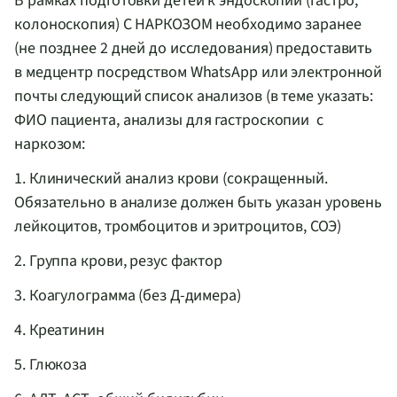
В рамках подготовки детей к эндоскопии (гастро,
колоноскопия) С НАРКОЗОМ необходимо заранее
(не позднее 2 дней до исследования) предоставить
в медцентр посредством WhatsApp или электронной
почты следующий список анализов (в теме указать:
ФИО пациента, анализы для гастроскопии с
наркозом:
1. Клинический анализ крови (сокращенный.
Обязательно в анализе должен быть указан уровень
лейкоцитов, тромбоцитов и эритроцитов, СОЭ)
2. Группа крови, резус фактор
3. Коагулограмма (без Д-димера)
4. Креатинин
5. Глюкоза