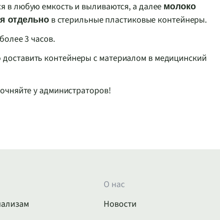
я в любую емкость и выливаются, а далее
молоко
в стерильные пластиковые контейнеры.
ся отдельно
более 3 часов.
 доставить контейнеры с материалом в медицинский
точняйте у администраторов!
О нас
нализам
Новости