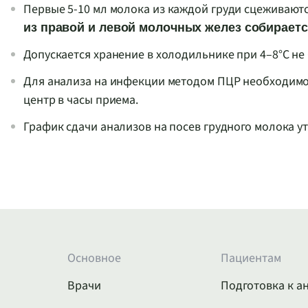
Первые
5-10
мл молока из каждой груди сцеживаютс
из правой и левой молочных желез собирает
Допускается хранение в холодильнике при 4–8°С не 
Для анализа на инфекции методом ПЦР необходимо
центр в часы приема.
График сдачи анализов на посев грудного молока у
Основное
Пациентам
Врачи
Подготовка к а