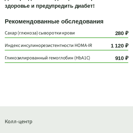
здоровье и предупредить диабет!
Рекомендованные обследования
Сахар (глюкоза) сыворотки крови
280 ₽
Индекс инсулинорезистентности HOMA-IR
1 120 ₽
Гликозилированный гемоглобин (HbA1C)
910 ₽
Колл-центр