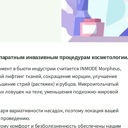
ппаратным инвазивным процедурам косметологии
мент в бьюти индустрии считается INMODE Morpheus,
ый лифтинг тканей, сокращение морщин, улучшение
ьшение стрий (растяжек) и рубцов. Микроигольчатый
х ловушек на теле, уменьшения
подкожно-жировой
даря вариативности насадок, поэтому локация вашей
т проведению.
этому комфорт и безболезненность обеспечены нашим