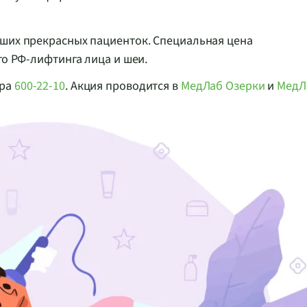
ших прекрасных пациенток. Специальная цена
го
РФ-лифтинга
лица и шеи.
ра
600-22-10
. Акция проводится в
МедЛаб Озерки
и
МедЛ