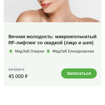
Вечная молодость: микроигольчатый
RF-лифтинг со скидкой (лицо и шея)
МедЛаб Озерки
МедЛаб Елизаровская
64 000 ₽
Записаться
45 000 ₽