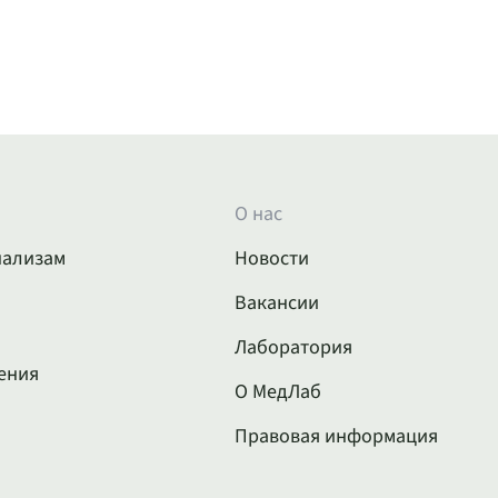
О нас
нализам
Новости
Вакансии
Лаборатория
ения
О МедЛаб
Правовая информация