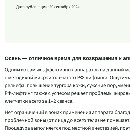
Дата публикации: 20 сентября 2024
Осень — отличное время для возвращения к а
Одним из самых эффективных аппаратов на данный мо
с методикой микроигольчатого
РФ-лифтинга
. Ощутим
рельефа, повышение тургора кожи, сужение пор, умен
РФ-лифтинг
также с успехом решает проблемы жировы
клетчатки всего за 1–2 сеанса.
Нет ограничений в зонах применения аппарата благо
проблемной зоны (от лица до всего тела) не помешае
Процедура выполняется под местной анестезией, по