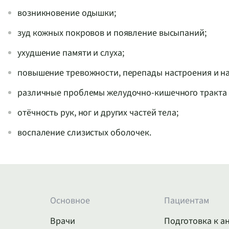
возникновение одышки;
зуд кожных покровов и появление высыпаний;
ухудшение памяти и слуха;
повышение тревожности, перепады настроения и на
различные проблемы желудочно-кишечного тракта (
отёчность рук, ног и других частей тела;
воспаление слизистых оболочек.
Основное
Пациентам
Врачи
Подготовка к а