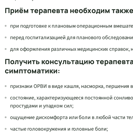
Приём терапевта необходим также
при подготовке к плановым операционным вмешате
перед госпитализацией для планового обследовани
для оформления различных медицинских справок, н
Получить консультацию терапевт
симптоматики:
признаки ОРВИ в виде кашля, насморка, першения 
состояние, характеризующееся постоянной сонлив
простудами и упадком сил;
ощущение дискомфорта или боли в любой части тел
частые головокружения и головные боли;