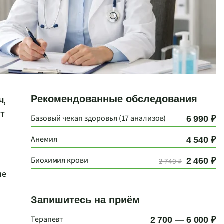
Рекомендованные обследования
ч,
ит
Базовый чекап здоровья (17 анализов)
6 990 ₽
Анемия
4 540 ₽
Биохимия крови
2 740 ₽
2 460 ₽
ле
Запишитесь на приём
Терапевт
2 700 — 6 000 ₽