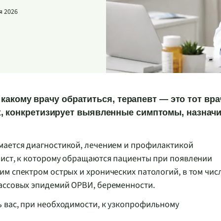
я 2026
к какому врачу обратиться, терапевт — это тот вра
, конкретизирует выявленные симптомы, назнач
мается диагностикой, лечением и профилактикой
лист, к которому обращаются пациенты при появлении
м спектром острых и хронических патологий, в том чис
ассовых эпидемий ОРВИ, беременности.
 вас, при необходимости, к узкопрофильному