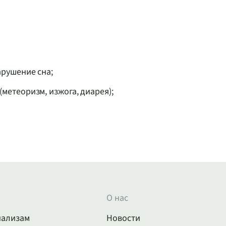
рушение сна;
метеоризм, изжога, диарея);
О нас
нализам
Новости