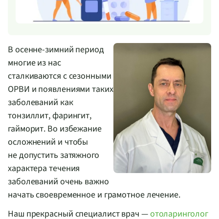
В
осенне-зимний
период
многие из нас
сталкиваются с сезонными
ОРВИ и появлениями таких
заболеваний как
тонзиллит, фарингит,
гайморит. Во избежание
осложнений и чтобы
не допустить затяжного
характера течения
заболеваний очень важно
начать своевременное и грамотное лечение.
Наш прекрасный специалист врач —
отоларинголог