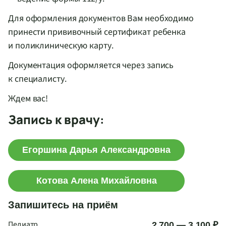
Для оформления документов Вам необходимо
принести прививочный сертификат ребенка
и поликлиническую карту.
Документация оформляется через запись
к специалисту.
Ждем вас!
Запись к врачу:
Егоршина Дарья Александровна
Котова Алена Михайловна
Запишитесь на приём
Педиатр
2 700 — 3 100 ₽