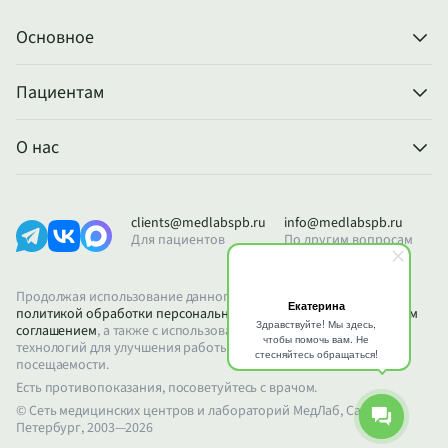
Основное
Пациентам
О нас
clients@medlabspb.ru
info@medlabspb.ru
Для пациентов
По другим вопросам
Продолжая использование данного сайта, вы соглашаетесь с
политикой обработки персональных данных
и
пользовательским
соглашением
, а также с использованием файлов Cookie и других
технологий для улучшения работы сайта и анализа его
посещаемости.
Есть противопоказания, посоветуйтесь с врачом.
© Сеть медицинских центров и лабораторий МедЛаб, Санкт-
Петербург, 2003—2026