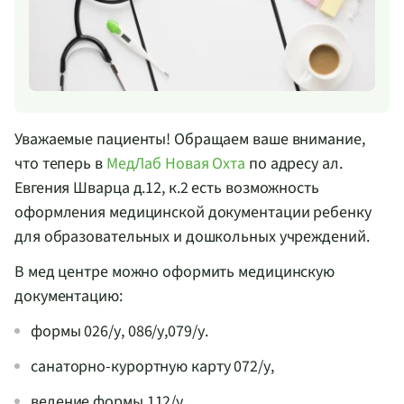
Уважаемые пациенты! Обращаем ваше внимание,
что теперь в
МедЛаб Новая Охта
по адресу ал.
Евгения Шварца д.12, к.2 есть возможность
оформления медицинской документации ребенку
для образовательных и дошкольных учреждений.
В мед центре можно оформить медицинскую
документацию:
формы 026/у, 086/у,079/у.
санаторно-курортную
карту 072/у,
ведение формы 112/у.