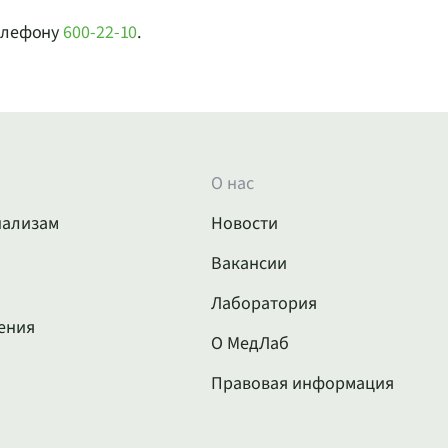
телефону
600-22-10
.
О нас
нализам
Новости
Вакансии
Лаборатория
ения
О МедЛаб
Правовая информация