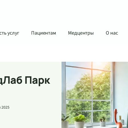
ть услуг
Пациентам
Медцентры
О нас
дЛаб Парк
 2025