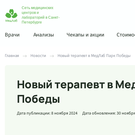
Сеть медицинских
центров и
лабораторий в Санкт-
Петербурге
Врачи
Анализы
Чекапы и акции
Стоимос
Главная
Новости
Новый терапевт в МедЛаб Парк Победы
Новый терапевт в Ме
Победы
Дата публикации: 8 ноября 2024
Дата обновления: 30 ноября