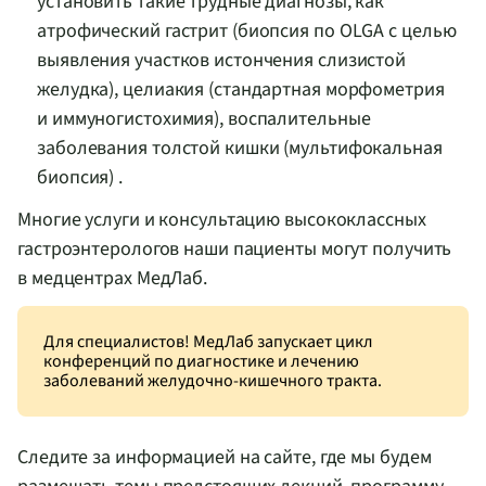
установить такие трудные диагнозы, как
атрофический гастрит (биопсия по OLGA с целью
выявления участков истончения слизистой
желудка), целиакия (стандартная морфометрия
и иммуногистохимия), воспалительные
заболевания толстой кишки (мультифокальная
биопсия) .
Многие услуги и консультацию высококлассных
гастроэнтерологов наши пациенты могут получить
в медцентрах МедЛаб.
Для специалистов! МедЛаб запускает цикл
конференций по диагностике и лечению
заболеваний
желудочно-кишечного
тракта.
Следите за информацией на сайте, где мы будем