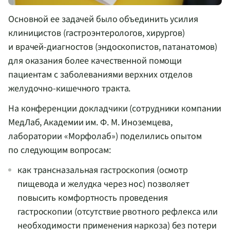
Основной ее задачей было объединить усилия
клиницистов (гастроэнтерологов, хирургов)
и
врачей-диагностов
(эндоскопистов, патанатомов)
для оказания более качественной помощи
пациентам с заболеваниями верхних отделов
желудочно-кишечного
тракта.
На конференции докладчики (сотрудники компании
МедЛаб, Академии им.
Ф. М. Иноземцева
,
лаборатории «Морфолаб») поделились опытом
по следующим вопросам:
как трансназальная гастроскопия (осмотр
пищевода и желудка через нос) позволяет
повысить комфортность проведения
гастроскопии (отсутствие рвотного рефлекса или
необходимости применения наркоза) без потери