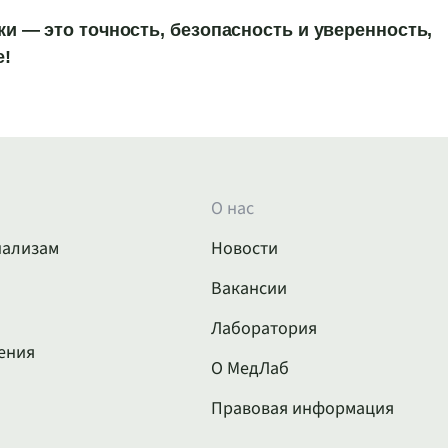
 — это точность, безопасность и уверенность,
е!
О нас
нализам
Новости
Вакансии
Лаборатория
ения
О МедЛаб
Правовая информация