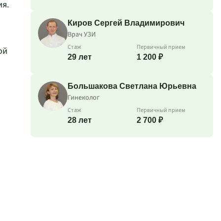
ия.
Киров Сергей Владимирович
Врач УЗИ
Стаж
Первичный прием
ой
29 лет
1 200 ₽
Большакова Светлана Юрьевна
Гинеколог
Стаж
Первичный прием
28 лет
2 700 ₽