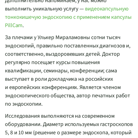
Дополнительно напоминаем, у нас можно
выполнить уникальную услугу —
видеокапсульную
тонкокишечую эндоскопию с применением капсулы
PillCam
.
За плечами у Улькер Мираламовны сотни тысяч
эндоскопий, правильно поставленных диагнозов и,
соответственно, выздоровевших детей. Доктор
регулярно посещает курсы повышения
квалификации, семинары, конференции; сама
выступает в роли докладчика на российских
и европейских конференциях. Является членом
эндоскопического общества, автор печатных работ
по эндоскопии.
Исследования выполняются на современном
оборудовании. Диаметр используемых гастроскопов
5, 8 и 10 мм (решение о размере эндоскопа, который