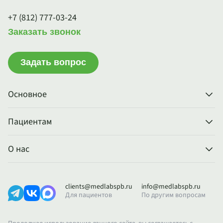
+7 (812) 777-03-24
Заказать звонок
Задать вопрос
Основное
Пациентам
О нас
clients@medlabspb.ru
info@medlabspb.ru
Для пациентов
По другим вопросам