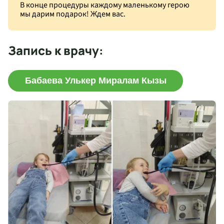
В конце процедуры каждому маленькому герою
мы дарим подарок! Ждем вас.
Запись к врачу:
Бабаева Улькер Миралам Кызы