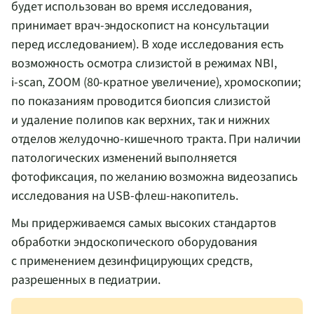
будет использован во время исследования,
принимает
врач-эндоскопист
на консультации
перед исследованием). В ходе исследования есть
возможность осмотра слизистой в режимах NBI,
i-scan
, ZOOM (
80-кратное
увеличение), хромоскопии;
по показаниям проводится биопсия слизистой
и удаление полипов как верхних, так и нижних
отделов
желудочно-кишечного
тракта. При наличии
патологических изменений выполняется
фотофиксация, по желанию возможна видеозапись
исследования на
USB-флеш-накопитель
.
Мы придерживаемся самых высоких стандартов
обработки эндоскопического оборудования
с применением дезинфицирующих средств,
разрешенных в педиатрии.