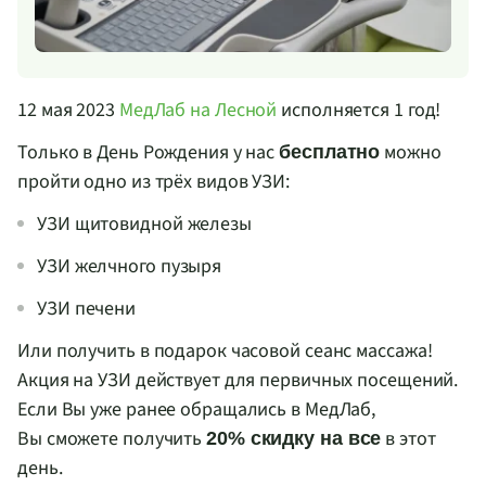
12 мая 2023
МедЛаб на Лесной
исполняется 1 год!
Только в День Рождения у нас
можно
бесплатно
пройти одно из трёх видов УЗИ:
УЗИ щитовидной железы
УЗИ желчного пузыря
УЗИ печени
Или получить в подарок часовой сеанс массажа!
Акция на УЗИ действует для первичных посещений.
Если Вы уже ранее обращались в МедЛаб,
Вы сможете получить
в этот
20% скидку
на
все
день.