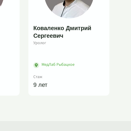
Коваленко Дмитрий
Сергеевич
Уролог
МедЛаб Рыбацкое
Стаж
9 лет