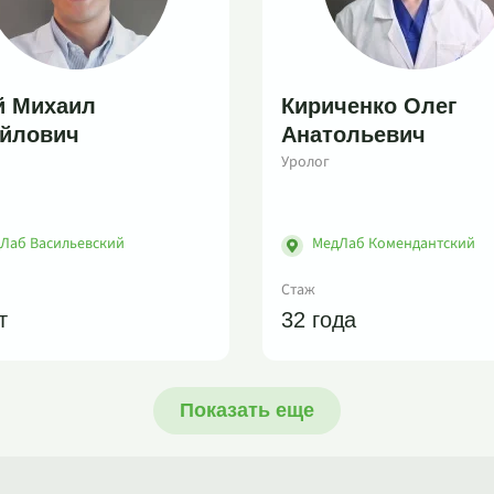
й Михаил
Кириченко Олег
йлович
Анатольевич
Уролог
Лаб Васильевский
МедЛаб Комендантский
Стаж
т
32 года
Показать еще