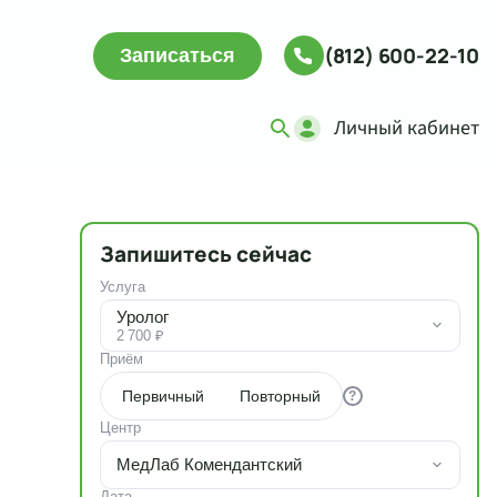
(812) 600-22-10
Записаться
Личный кабинет
Запишитесь сейчас
Услуга
Уролог
2 700 ₽
Приём
Первичный
Повторный
?
Центр
МедЛаб Комендантский
Дата