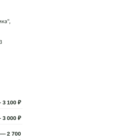
ка",
3
 3 100 ₽
 3 000 ₽
 — 2 700