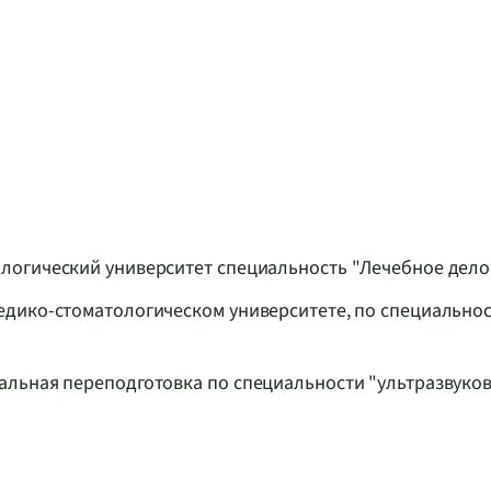
огический университет специальность "Лечебное дело",
дико-стоматологическом университете, по специально
льная переподготовка по специальности "ультразвуко