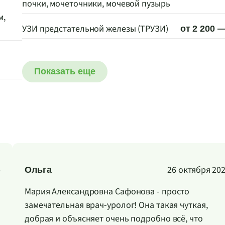
почки, мочеточники, мочевой пузырь
м,
УЗИ предстательной железы (ТРУЗИ)
от 2 200 —
Показать еще
4
26 октября 20
Ольга
Мария Александровна Сафонова - просто
замечательная врач-уролог! Она такая чуткая,
добрая и объясняет очень подробно всё, что