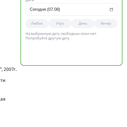
Сегодня (07.08)
Любое
Утро
День
Вечер
На выбранную дату свободных окон нет.
Попробуйте другую дату.
 2007г.
сти
вая