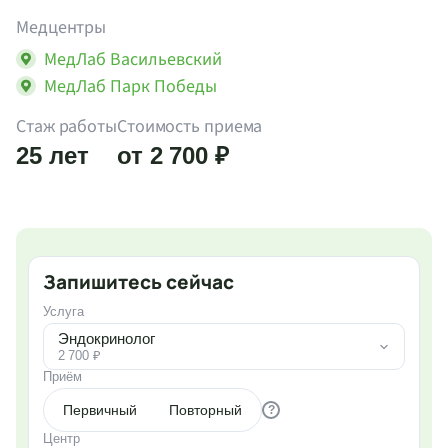
Медцентры
МедЛаб Васильевский
МедЛаб Парк Победы
Стаж работы
Стоимость приема
25 лет
от 2 700 ₽
Запишитесь сейчас
Услуга
Эндокринолог
2 700 ₽
Приём
Первичный
Повторный
?
Центр