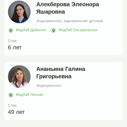
Алекберова Элеонора
Яшаровна
Эндокринолог, эндокринолог детский
МедЛаб Дыбенко
МедЛаб Елизаровская
Стаж
6 лет
Ананьина Галина
Григорьевна
Эндокринолог
МедЛаб Лесная
Стаж
49 лет