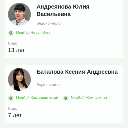
Андреянова Юлия
Васильевна
Эндокринолог
МедЛаб Новая Охта
Стаж
13 лет
Баталова Ксения Андреевна
Эндокринолог
МедЛаб Комендантский
МедЛаб Жемчужина
Стаж
7 лет