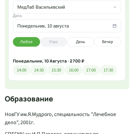
МедЛаб Васильевский
Дата
Понедельник, 10 августа
Любое
Утро
День
Вечер
Понедельник, 10 Августа · 2 700 ₽
14:00
14:30
15:30
16:00
17:00
17:30
Образование
НовГУ им.Я.Мудрого, специальность "Лечебное
дело", 2001г.