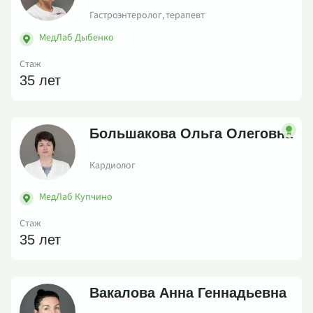
Гастроэнтеролог, терапевт
МедЛаб Дыбенко
Стаж
35 лет
Большакова Ольга Олеговна
Кардиолог
МедЛаб Купчино
Стаж
35 лет
Вакалова Анна Геннадьевна