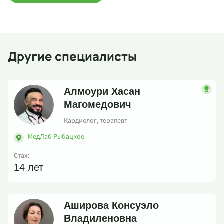
Другие специалисты
Алмоури Хасан
Магомедович
Кардиолог, терапевт
МедЛаб Рыбацкое
Стаж
14 лет
Аширова Консуэло
Владиленовна