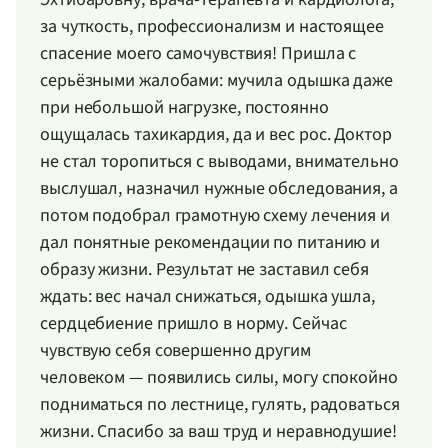
за чуткость, профессионализм и настоящее
спасение моего самочувствия! Пришла с
серьёзными жалобами: мучила одышка даже
при небольшой нагрузке, постоянно
ощущалась тахикардия, да и вес рос. Доктор
не стал торопиться с выводами, внимательно
выслушал, назначил нужные обследования, а
потом подобрал грамотную схему лечения и
дал понятные рекомендации по питанию и
образу жизни. Результат не заставил себя
ждать: вес начал снижаться, одышка ушла,
сердцебиение пришло в норму. Сейчас
чувствую себя совершенно другим
человеком — появились силы, могу спокойно
подниматься по лестнице, гулять, радоваться
жизни. Спасибо за ваш труд и неравнодушие!