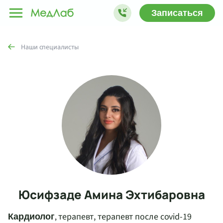
Записаться
Наши специалисты
Юсифзаде Амина Эхтибаровна
терапевт, терапевт после covid-19
Кардиолог
,