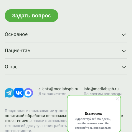
Задать вопрос
Основное
Пациентам
О нас
clients@medlabspb.ru
info@medlabspb.ru
Для пациентов
По другим вопросам
Продолжая использование данного сайта, вы соглашаетесь с
политикой обработки персональных данных
и
пользовательским
соглашением
, а также с использованием файлов Cookie и других
технологий для улучшения работы сайта и анализа его
посещаемости.