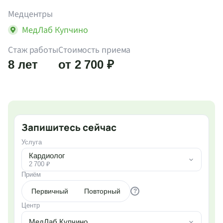
Медцентры
МедЛаб Купчино
Стаж работы
Стоимость приема
8 лет
от 2 700 ₽
Запишитесь сейчас
Услуга
Кардиолог
2 700 ₽
Приём
Первичный
Повторный
?
Центр
МедЛаб Купчино