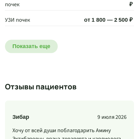
почек
₽
УЗИ почек
от 1 800 — 2 500 ₽
Показать еще
Отзывы пациентов
9 июля 2026
Зибар
Хочу от всей души поблагодарить Амину
Эхтибаровну, врача-терапевта и кардиолога,